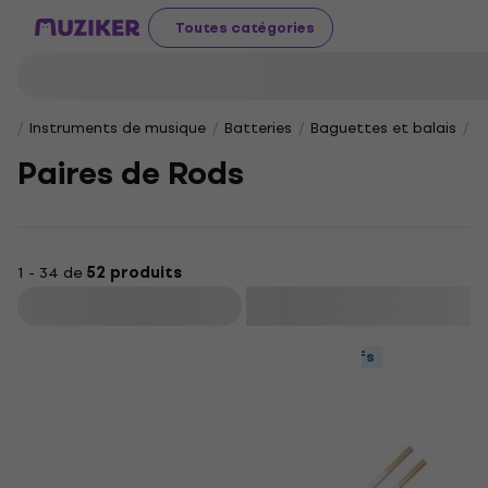
Toutes catégories
Instruments de musique
Batteries
Baguettes et balais
P
Paires de Rods
1 - 34 de
52 produits
Filtrer
Prix dégressifs