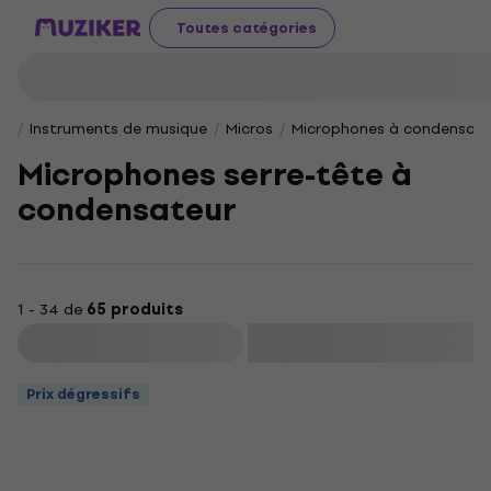
Toutes catégories
Instruments de musique
Micros
Microphones à condensate
Microphones serre-tête à
condensateur
1 - 34 de
65 produits
Filtrer
Prix dégressifs