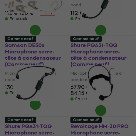
condensateur
condensateur
112 €
120 €
112 €
120 €
- 7 %
- 7 %
En stock
En stock
Comme neuf
Comme neuf
Samson DE50x
Shure PGA31-TQG
Microphone serre-
Microphone serre-
tête à condensateur
tête à condensateur
(Comme neuf)
(Comme neuf)
Microphone serre-tête à
Microphone serre-tête à
condensateur
condensateur
67,90 €
130 €
136 €
84,15 €
En stock
- 19 %
En stock
Comme neuf
Comme neuf
Shure PGA31-TQG
Revoltage HM-30 PRO
Microphone serre-
Microphone serre-