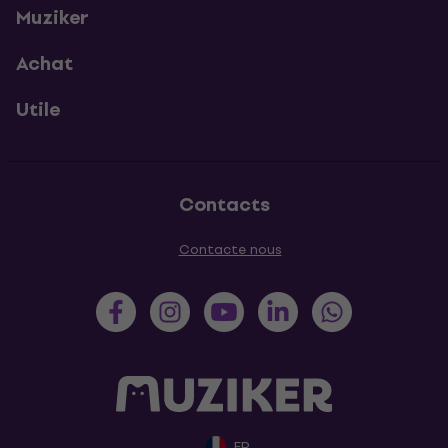
Muziker
Achat
Utile
Contacts
Contacte nous
FR