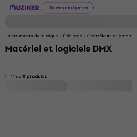
Toutes catégories
Instruments de musique
Éclairage
Contrôleurs et gradate
Matériel et logiciels DMX
1 - 11 de
11 produits
Filtrer