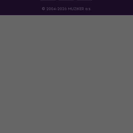
© 2004-2026 MUZIKER a.s.