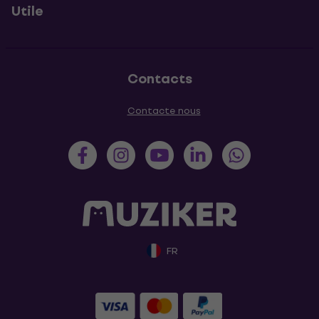
Utile
Contacts
Contacte nous
FR