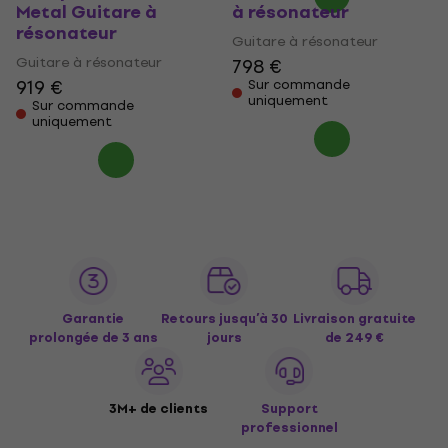
Metal Guitare à
à résonateur
résonateur
Guitare à résonateur
Guitare à résonateur
798 €
919 €
Sur commande
uniquement
Sur commande
uniquement
Garantie
Retours jusqu’à 30
Livraison gratuite
prolongée de 3 ans
jours
de 249 €
3M+ de clients
Support
professionnel