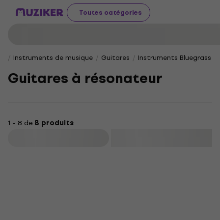
Toutes catégories
Instruments de musique
Guitares
Instruments Bluegrass
Guitares à résonateur
1 - 8 de
8 produits
Filtrer