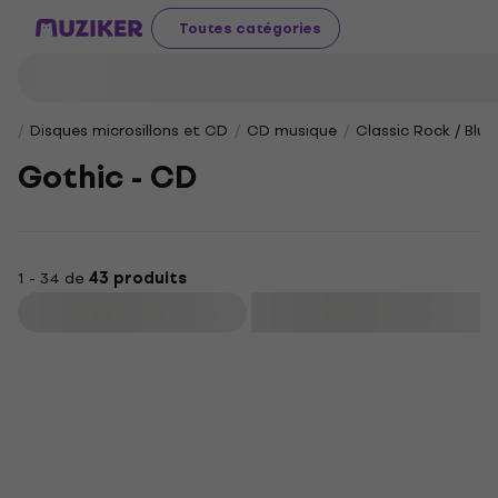
Toutes catégories
Disques microsillons et CD
CD musique
Classic Rock / Blue
Gothic - CD
1 - 34 de
43 produits
Filtrer