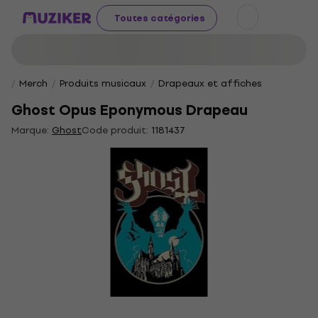
Toutes catégories
Merch
Produits musicaux
Drapeaux et affiches
Ghost Opus Eponymous Drapeau
Marque:
Ghost
Code produit:
1181437