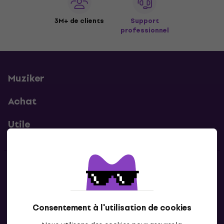
3M+ de clients
Support
professionnel
Muziker
Achat
Utile
Contacts
Contacte nous
Consentement à l'utilisation de cookies