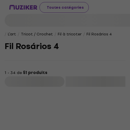
Toutes catégories
L'art
Tricot / Crochet
Fil à tricoter
Fil Rosários 4
Fil Rosários 4
1 - 34 de
51 produits
Filtrer
HAPPY HOUR