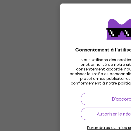
Consentement à l'utilis
Nous utilisons des cookie
fonctionnalité de notre sit
consentement accordé, nous 
analyser le trafic et personnalis
plateformes publicitaires 
conformément à notre politi
D'accor
Autoriser le né
Paramètres et infos su