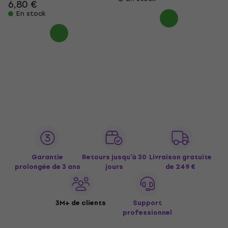
6,80 €
En stock
Garantie
Retours jusqu’à 30
Livraison gratuite
prolongée de 3 ans
jours
de 249 €
3M+ de clients
Support
professionnel