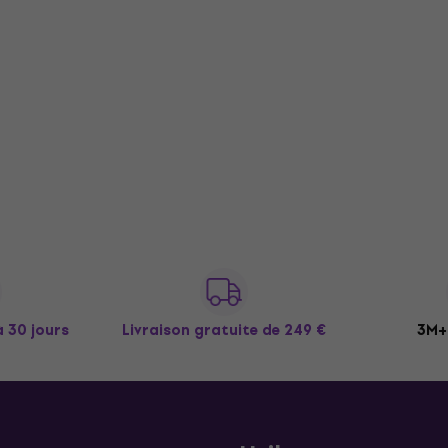
à 30 jours
Livraison gratuite
de 249 €
3M+ 