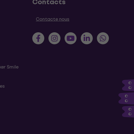
Contacts
Contacte nous
ker Smile
tes