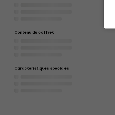
Contenu du coffret
Caractéristiques spéciales