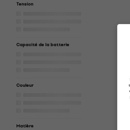
Tension
Capacité de la batterie
Couleur
Matière