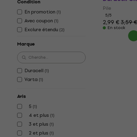
Condition
Pile
En promotion
(
1
)
5
/5
Avec coupon
(
1
)
2,99 €
3,59 
En stock
Exclure étendu
(
2
)
Marque
Duracell
(
1
)
Varta
(
1
)
Avis
5
(
1
)
4 et plus
(
1
)
3 et plus
(
1
)
2 et plus
(
1
)