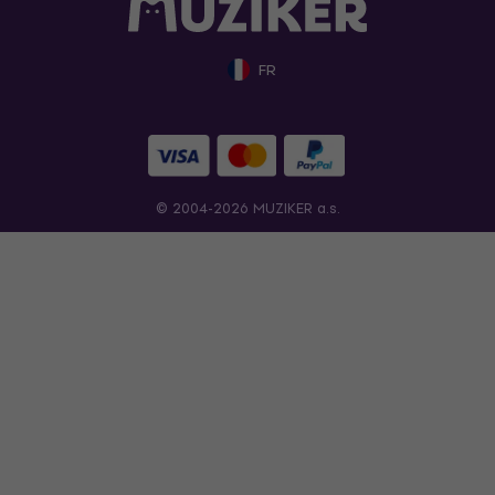
FR
© 2004-2026 MUZIKER a.s.