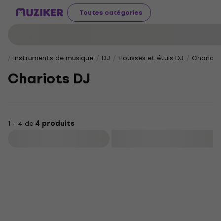
Toutes catégories
Instruments de musique
DJ
Housses et étuis DJ
Chariots
Chariots DJ
1 - 4 de
4 produits
Filtrer