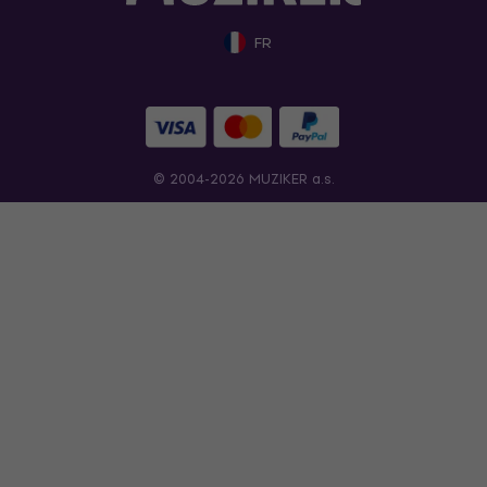
FR
© 2004-2026 MUZIKER a.s.