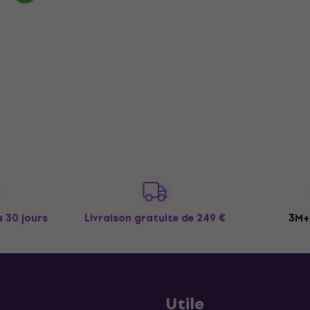
à 30 jours
Livraison gratuite
de 249 €
3M+ 
Utile