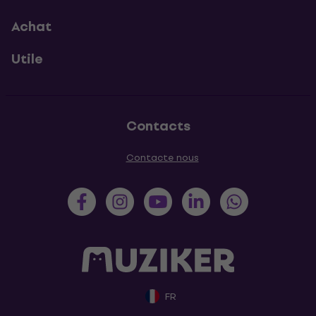
Achat
Utile
Contacts
Contacte nous
FR