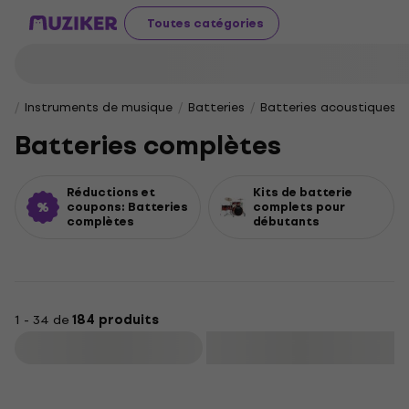
Toutes catégories
Instruments de musique
Batteries
Batteries acoustiques
Batteries complètes
Réductions et
Kits de batterie
coupons: Batteries
complets pour
complètes
débutants
1 - 34 de
184 produits
Filtrer
Réduction newsletter