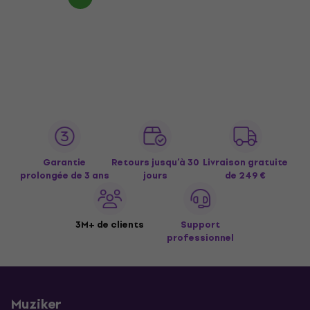
Garantie
Retours jusqu’à 30
Livraison gratuite
prolongée de 3 ans
jours
de 249 €
3M+ de clients
Support
professionnel
Muziker