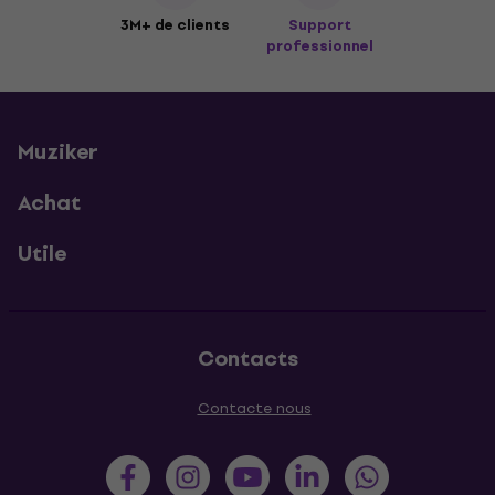
3M+ de clients
Support
professionnel
Muziker
Achat
Utile
Contacts
Contacte nous