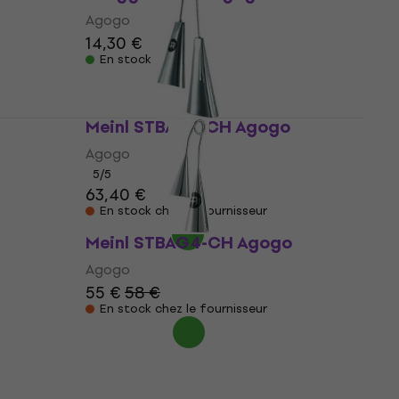
Agogo
14,30 €
En stock
Meinl STBAG3-CH Agogo
Agogo
5
/5
63,40 €
En stock chez le fournisseur
Meinl STBAG4-CH Agogo
Agogo
55 €
58 €
En stock chez le fournisseur