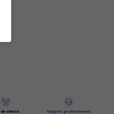
de clients
Support professionnel