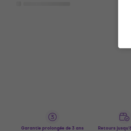
Garantie prolongée de 3 ans
Retours jusqu’