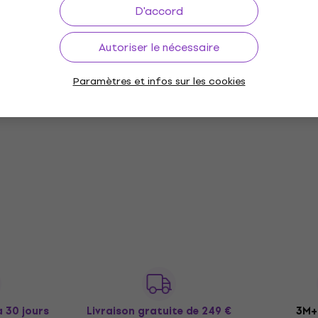
D'accord
Autoriser le nécessaire
Paramètres et infos sur les cookies
à 30 jours
Livraison gratuite
de 249 €
3M+ 