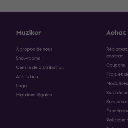
Muziker
Achat
À propos de nous
Réclamati
contrat
Showrooms
Coupons
Centre de distribution
Frais et d
Affiliation
Modalités
Logo
Suivi de co
Mentions légales
Services 
Éxonérati
Politique 