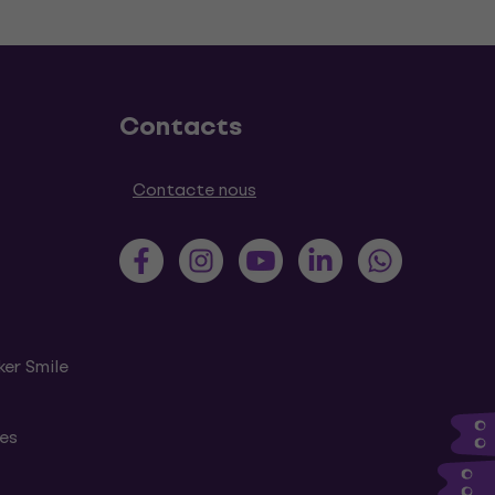
Contacts
Contacte nous
ker Smile
tes