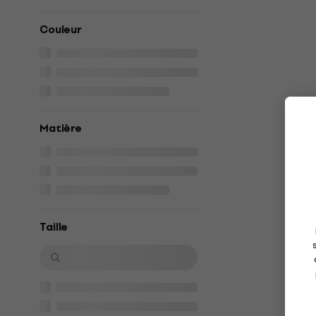
Couleur
Matière
Taille