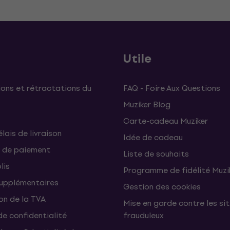
Utile
ons et rétractations du
FAQ - Foire Aux Questions
Muziker Blog
Carte-cadeau Muziker
élais de livraison
Idée de cadeau
 de paiement
Liste de souhaits
lis
Programme de fidélité Muzi
supplémentaires
Gestion des cookies
on de la TVA
Mise en garde contre les si
de confidentialité
frauduleux