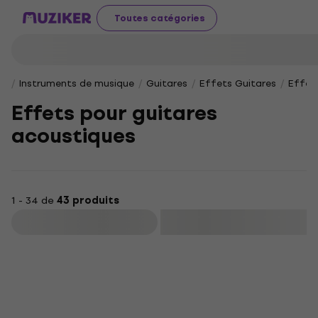
Toutes catégories
Instruments de musique
Guitares
Effets Guitares
Effet
Effets pour guitares
acoustiques
1 - 34 de
43 produits
Filtrer