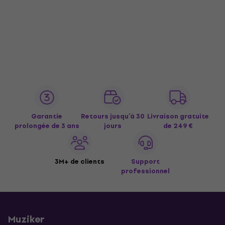
Garantie
Retours jusqu’à 30
Livraison gratuite
prolongée de 3 ans
jours
de 249 €
3M+ de clients
Support
professionnel
Muziker