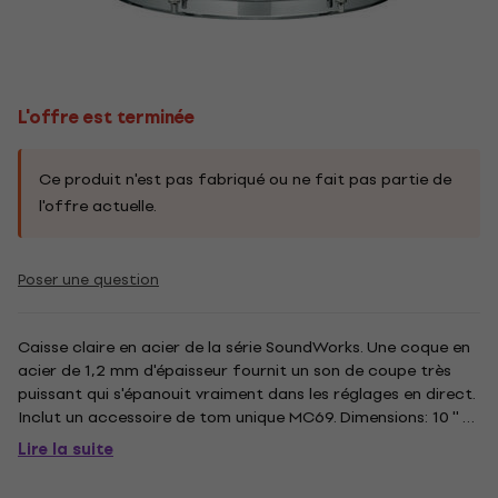
L'offre est terminée
Ce produit n'est pas fabriqué ou ne fait pas partie de
l'offre actuelle.
Poser une question
Caisse claire en acier de la série SoundWorks. Une coque en
acier de 1,2 mm d'épaisseur fournit un son de coupe très
puissant qui s'épanouit vraiment dans les réglages en direct.
Inclut un accessoire de tom unique MC69. Dimensions: 10 '' x
5,5 ''. .
Lire la suite