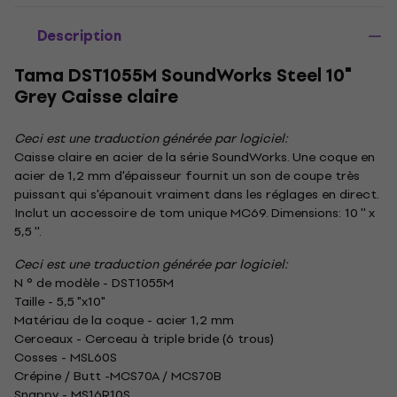
Description
Tama DST1055M SoundWorks Steel 10"
Grey Caisse claire
Ceci est une traduction générée par logiciel:
Caisse claire en acier de la série SoundWorks. Une coque en
acier de 1,2 mm d'épaisseur fournit un son de coupe très
puissant qui s'épanouit vraiment dans les réglages en direct.
Inclut un accessoire de tom unique MC69. Dimensions: 10 '' x
5,5 ''.
Ceci est une traduction générée par logiciel:
N ° de modèle - DST1055M
Taille - 5,5 "x10"
Matériau de la coque - acier 1,2 mm
Cerceaux - Cerceau à triple bride (6 trous)
Cosses - MSL60S
Crépine / Butt -MCS70A / MCS70B
Snappy - MS16R10S