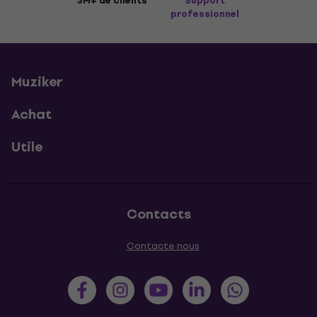
3M+ de clients
Support
professionnel
Muziker
Achat
Utile
Contacts
Contacte nous