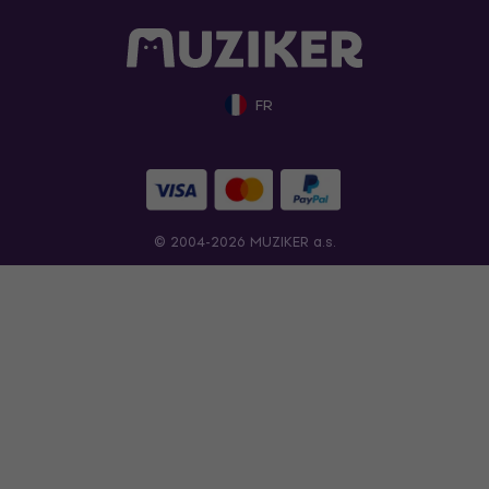
FR
© 2004-2026 MUZIKER a.s.