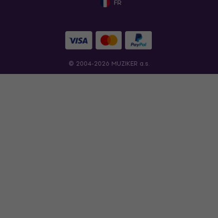
FR
© 2004-2026 MUZIKER a.s.