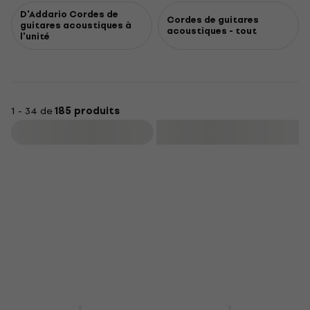
D'Addario Cordes de
Cordes de guitares
guitares acoustiques à
acoustiques - tout
l'unité
1 - 34 de
185 produits
Filtrer