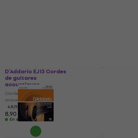
D'Addario XAPPB1152
D'Addario EZ910
Cordes de guitares
Cordes de guitares
acoustiques
acoustiques
Cordes de guitares
Cordes de guitares
acoustiques
acoustiques
4,9
/5
4,6
/5
15,90 €
7,40 €
En stock
En stock
D'Addario EJ13 Cordes
D'Addario EJ16 Cordes
de guitares
de guitares
acoustiques
acoustiques
Cordes de guitares
Cordes de guitares
acoustiques
acoustiques
4,8
/5
4,7
/5
8,90 €
8,70 €
En stock
En stock