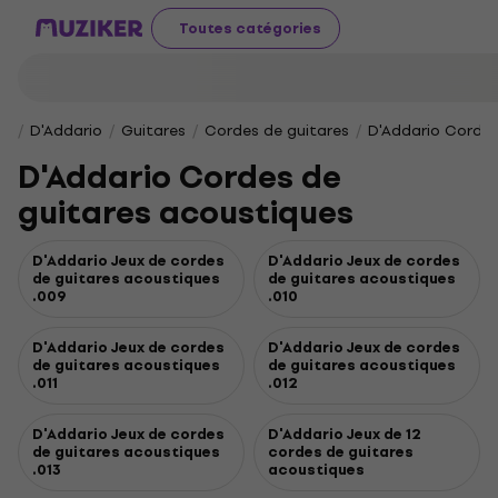
Toutes catégories
D'Addario
Guitares
Cordes de guitares
D'Addario Cordes
D'Addario Cordes de
guitares acoustiques
D'Addario Jeux de cordes
D'Addario Jeux de cordes
de guitares acoustiques
de guitares acoustiques
.009
.010
D'Addario Jeux de cordes
D'Addario Jeux de cordes
de guitares acoustiques
de guitares acoustiques
.011
.012
D'Addario Jeux de cordes
D'Addario Jeux de 12
de guitares acoustiques
cordes de guitares
.013
acoustiques