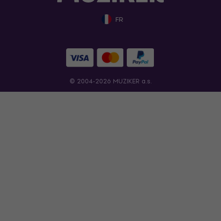
FR
© 2004-2026 MUZIKER a.s.