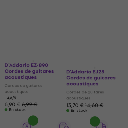
Prix dégressifs
D'Addario EZ-890
Cordes de guitares
D'Addario EJ23
acoustiques
Cordes de guitares
acoustiques
Cordes de guitares
acoustiques
Cordes de guitares
4,6
/5
acoustiques
6,90 €
6,99 €
13,70 €
14,60 €
En stock
En stock