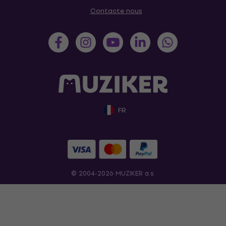
Contacte nous
FR
© 2004-2026 MUZIKER a.s.