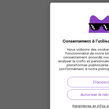
Consentement à l'utilis
Nous utilisons des cookie
fonctionnalité de notre sit
consentement accordé, nous 
analyser le trafic et personnalis
plateformes publicitaires 
conformément à notre politi
D'accor
Autoriser le né
Paramètres et infos su