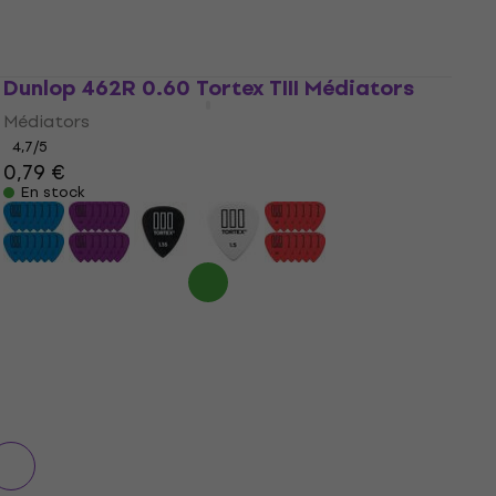
Dunlop 462R 0.60 Tortex TIII Médiators
Médiators
4,7
/5
0,79 €
En stock