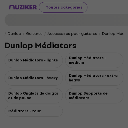
Toutes catégories
Dunlop
Guitares
Accessoires pour guitares
Dunlop Média
Dunlop Médiators
Dunlop Médiators -
Dunlop Médiators - lights
medium
Dunlop Médiators - extra
Dunlop Médiators - heavy
heavy
Dunlop Onglets de doigts
Dunlop Supports de
et de pouce
médiators
Médiators - tout