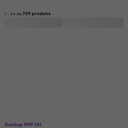
1 - 34 de
709 produits
Filtrer
Dunlop PVP 101
Dunlop 443R 0.53