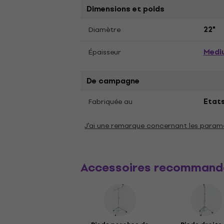
Dimensions et poids
Diamètre
22"
Medi
Épaisseur
De campagne
Fabriquée au
Etats
J'ai une remarque concernant les param
Accessoires recommand