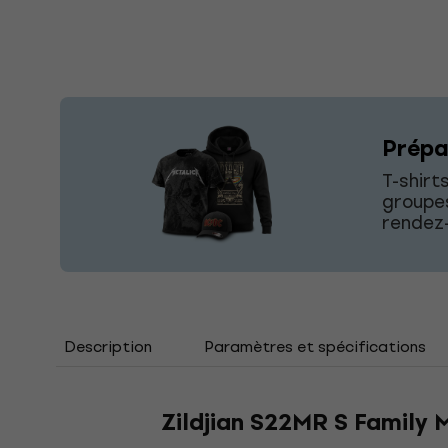
Prépa
T-shirt
groupes
rendez-
Description
Paramètres et spécifications
Zildjian S22MR S Family