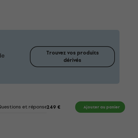
Trouvez vos produits
de
dérivés
Questions et réponses
Documents
249 €
Ajouter au panier