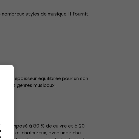
 nombreux styles de musique. Il fournit
 une épaisseur équilibrée pour un son
à divers genres musicaux.
e
est composé à 80 % de cuivre et à 20
r
mplexe et chaleureux, avec une riche
s