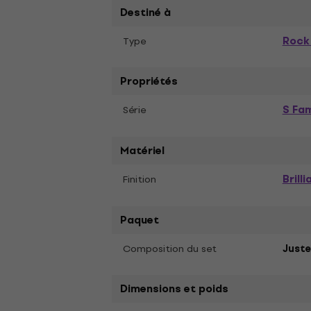
Destiné à
Rock
Type
Propriétés
S Fam
Série
Matériel
Brilli
Finition
Paquet
Composition du set
Juste
Dimensions et poids