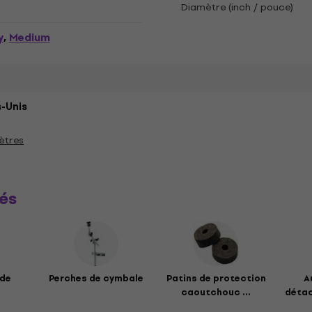
Diamètre (inch / pouce)
y
Medium
,
-Unis
ètres
és
 de
Perches de cymbale
Patins de protection
A
caoutchouc ...
détac