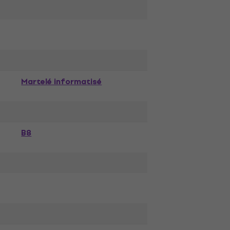
Martelé informatisé
B8