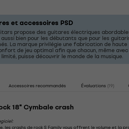
res et accessoires PSD
tars propose des guitares électriques abordable
 aussi bien pour les débutants que pour les guitar
és. La marque privilégie une fabrication de haute 
onfort de jeu optimal afin que chacun, même avec
limité, puisse découvrir le monde de la musique.
Accessoires recommandés
Évaluations
(19)
Rock 18" Cymbale crash
giciel:
 les crashs de rock S Family vous offrent le volume et la pro