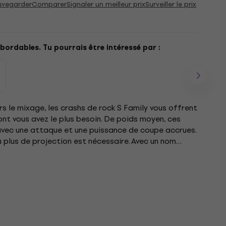
uvegarder
Comparer
Signaler un meilleur prix
Surveiller le prix
bordables. Tu pourrais être intéressé par :
s le mixage, les crashs de rock S Family vous offrent
ont vous avez le plus besoin. De poids moyen, ces
avec une attaque et une puissance de coupe accrues.
 plus de projection est nécessaire. Avec un nom