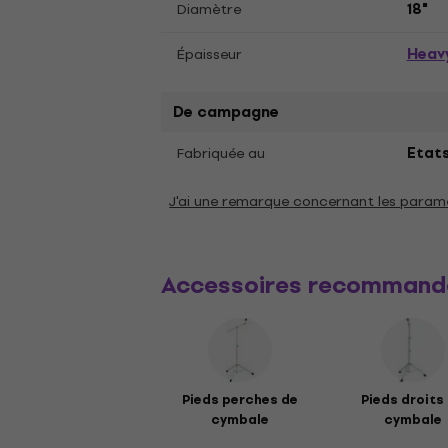
Diamètre
18"
Heav
Épaisseur
De campagne
Fabriquée au
Etats
J'ai une remarque concernant les param
Accessoires recommand
Pieds perches de
Pieds droits
cymbale
cymbale