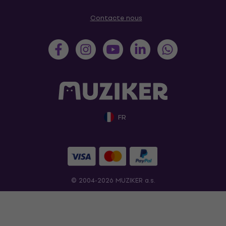
Contacte nous
FR
© 2004-2026 MUZIKER a.s.