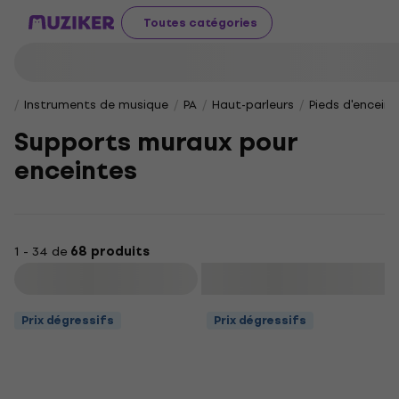
Toutes catégories
Instruments de musique
PA
Haut-parleurs
Pieds d'enceint
Supports muraux pour
enceintes
1 - 34 de
68 produits
Filtrer
Prix dégressifs
Prix dégressifs