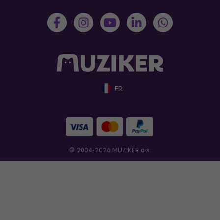
FR
© 2004-2026 MUZIKER a.s.