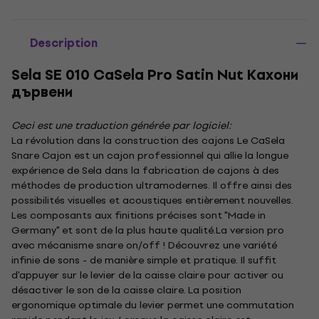
Description
Sela SE 010 CaSela Pro Satin Nut Кахони
дървени
Ceci est une traduction générée par logiciel:
La révolution dans la construction des cajons Le CaSela
Snare Cajon est un cajon professionnel qui allie la longue
expérience de Sela dans la fabrication de cajons à des
méthodes de production ultramodernes. Il offre ainsi des
possibilités visuelles et acoustiques entièrement nouvelles.
Les composants aux finitions précises sont "Made in
Germany" et sont de la plus haute qualité.La version pro
avec mécanisme snare on/off ! Découvrez une variété
infinie de sons - de manière simple et pratique. Il suffit
d'appuyer sur le levier de la caisse claire pour activer ou
désactiver le son de la caisse claire. La position
ergonomique optimale du levier permet une commutation