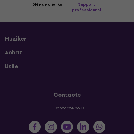
3M+ de clients
Support
professionnel
Muziker
Achat
Utile
Contacts
Contacte nous