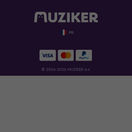
FR
© 2004-2026 MUZIKER a.s.