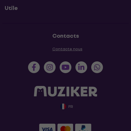
Utile
Contacts
Contacte nous
FR