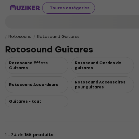
Toutes catégories
Rotosound
Rotosound Guitares
Rotosound Guitares
Rotosound Effets
Rotosound Cordes de
Guitares
guitares
Rotosound Accessoires
Rotosound Accordeurs
pour guitares
Guitares - tout
1 - 34 de
155 produits