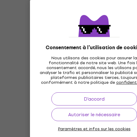
Consentement à l'utilisation de cook
Nous utilisons des cookies pour assurer la
fonctionnalité de notre site web. Une fois 
consentement accordé, nous les utilisons p
analyser le trafic et personnaliser la publicité s
plateformes publicitaires tierces, toujour
conformément à notre politique de
confidenti
D'accord
Autoriser le nécessaire
Paramètres et infos sur les cookies