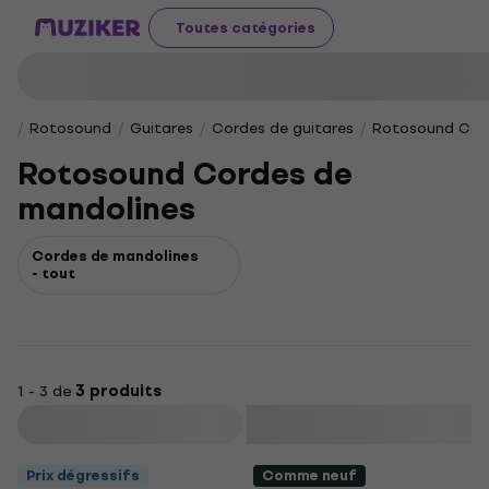
Toutes catégories
Rotosound
Guitares
Cordes de guitares
Rotosound Cor
Rotosound Cordes de
mandolines
Cordes de mandolines
- tout
1 - 3 de
3 produits
Filtrer
Prix dégressifs
Comme neuf