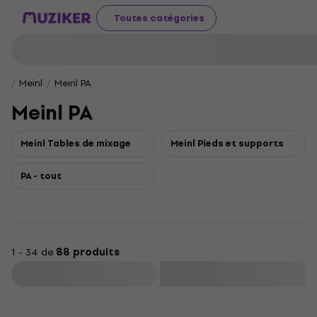
Toutes catégories
Meinl
Meinl PA
Meinl PA
Meinl Tables de mixage
Meinl Pieds et supports
PA - tout
1 - 34 de
88 produits
Filtrer