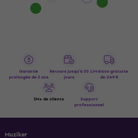
Garantie
Retours jusqu’à 30
Livraison gratuite
prolongée de 3 ans
jours
de 249 €
3M+ de clients
Support
professionnel
Muziker