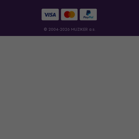
© 2004-2026 MUZIKER a.s.