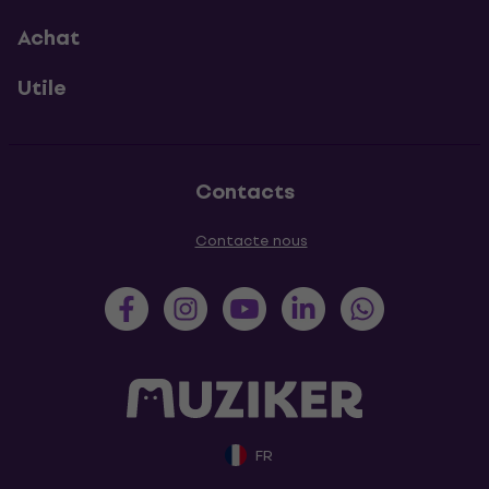
Achat
Utile
Contacts
Contacte nous
FR