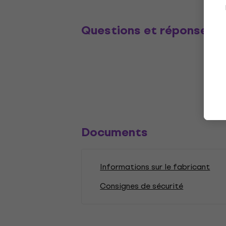
Questions et réponses
Documents
Informations sur le fabricant
Consignes de sécurité