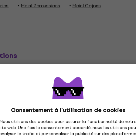
ries
Meinl Percussions
Meinl Cajons
tions
n
Consentement à l'utilisation de cookies
an
Nous utilisons des cookies pour assurer la fonctionnalité de notr
site web. Une fois le consentement accordé, nous les utilisons pou
ètres
analyser le trafic et personnaliser la publicité sur des plateforme