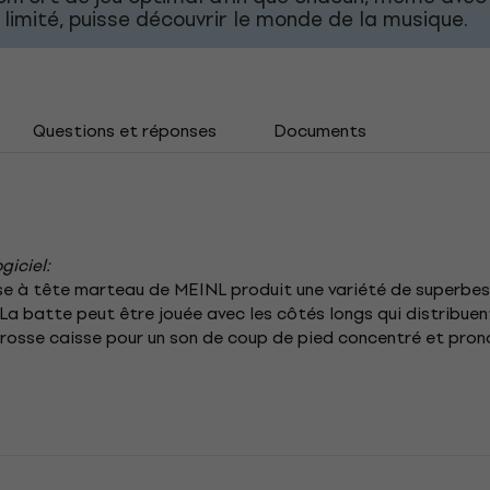
limité, puisse découvrir le monde de la musique.
Questions et réponses
Documents
giciel:
sse à tête marteau de MEINL produit une variété de superbe
a batte peut être jouée avec les côtés longs qui distribuen
 grosse caisse pour un son de coup de pied concentré et pron