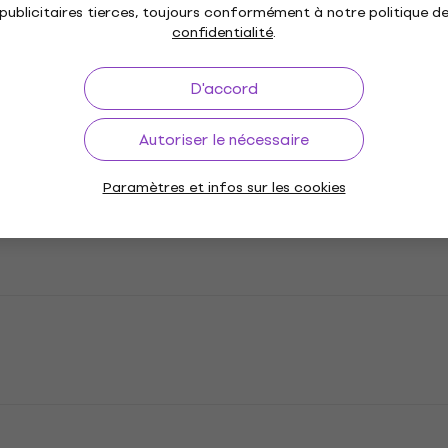
publicitaires tierces, toujours conformément à notre politique d
confidentialité
.
D'accord
Autoriser le nécessaire
Paramètres et infos sur les cookies