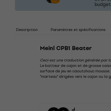
budget 
Description
Paramètres et spécifications
Meinl CPB1 Beater
Ceci est une traduction générée par lo
Le batteur de cajon et de grosse cai
surface de jeu en caoutchouc mousse. L
"marteau" dirigées vers le cajon ou la