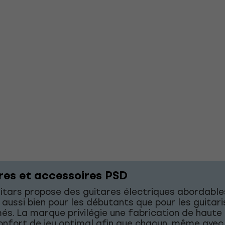
res et accessoires PSD
tars propose des guitares électriques abordable
 aussi bien pour les débutants que pour les guitar
és. La marque privilégie une fabrication de haute 
onfort de jeu optimal afin que chacun, même avec