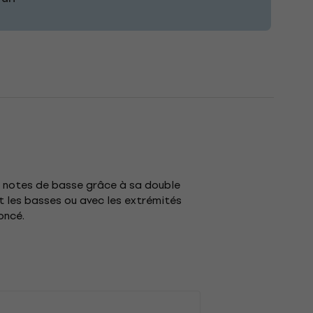
s notes de basse grâce à sa double
t les basses ou avec les extrémités
oncé.