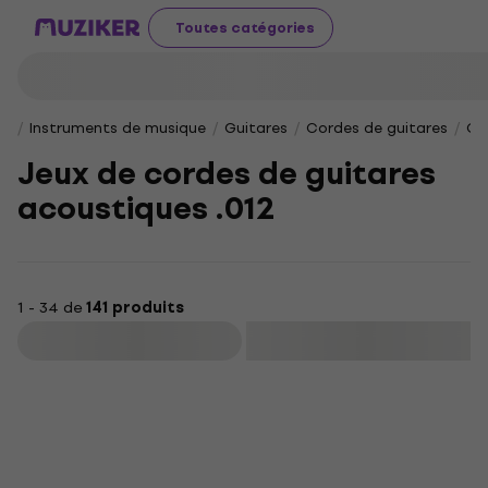
Toutes catégories
Instruments de musique
Guitares
Cordes de guitares
Co
Jeux de cordes de guitares
acoustiques .012
1 - 34 de
141 produits
Filtrer