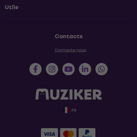
Utile
Contacts
Contacte nous
FR