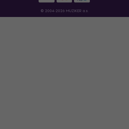
© 2004-2026 MUZIKER a.s.