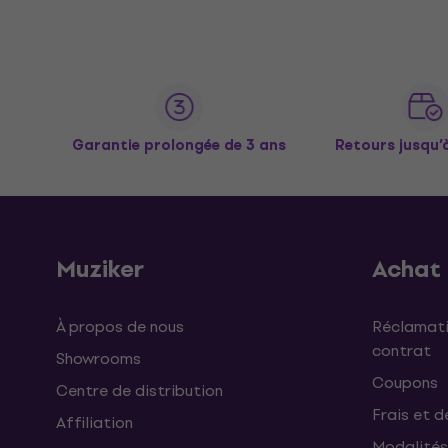
Garantie prolongée de 3 ans
Retours jusqu’
Muziker
Achat
À propos de nous
Réclamati
contrat
Showrooms
Coupons
Centre de distribution
Frais et d
Affiliation
Modalités