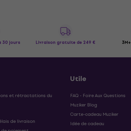
à 30 jours
Livraison gratuite
de 249 €
3M+ 
Utile
ons et rétractations du
FAQ - Foire Aux Questions
Muziker Blog
Carte-cadeau Muziker
élais de livraison
Idée de cadeau
 de paiement