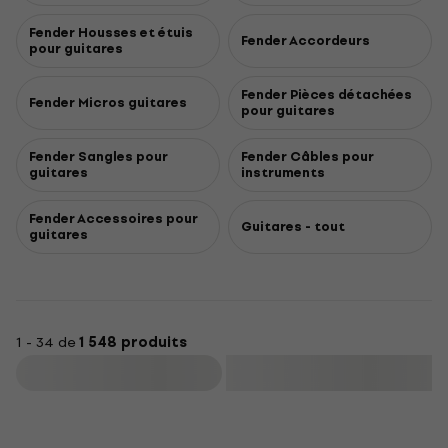
Fender Housses et étuis
Fender Accordeurs
pour guitares
Fender Pièces détachées
Fender Micros guitares
pour guitares
Fender Sangles pour
Fender Câbles pour
guitares
instruments
Fender Accessoires pour
Guitares - tout
guitares
1 - 34 de
1 548 produits
Filtrer