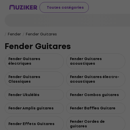
Toutes catégories
Fender
Fender Guitares
Fender Guitares
Fender Guitares
Fender Guitares
électriques
acoustiques
Fender Guitares
Fender Guitares électro-
Classiques
acoustiques
Fender Ukulélés
Fender Combos guitares
Fender Amplis guitares
Fender Baffles Guitare
Fender Cordes de
Fender Effets Guitares
guitares