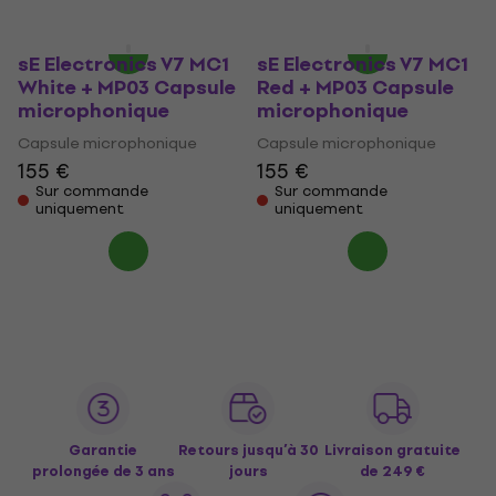
uniquement
uniquement
sE Electronics V7 MC1
sE Electronics V7 MC1
White + MP03 Capsule
Red + MP03 Capsule
microphonique
microphonique
Capsule microphonique
Capsule microphonique
155 €
155 €
Sur commande
Sur commande
uniquement
uniquement
Garantie
Retours jusqu’à 30
Livraison gratuite
prolongée de 3 ans
jours
de 249 €