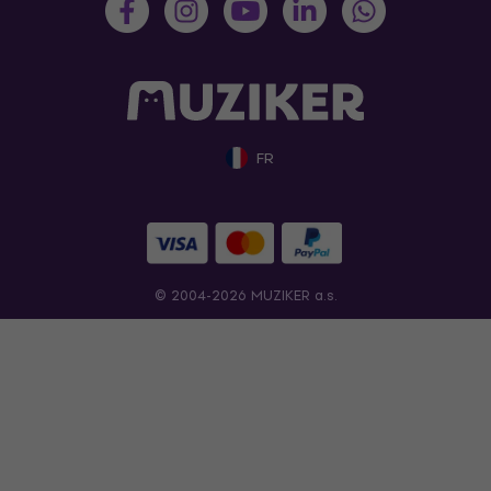
FR
© 2004-2026 MUZIKER a.s.