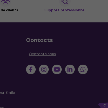
de clients
Support professionnel
Contacts
Contacte nous
ker Smile
tes