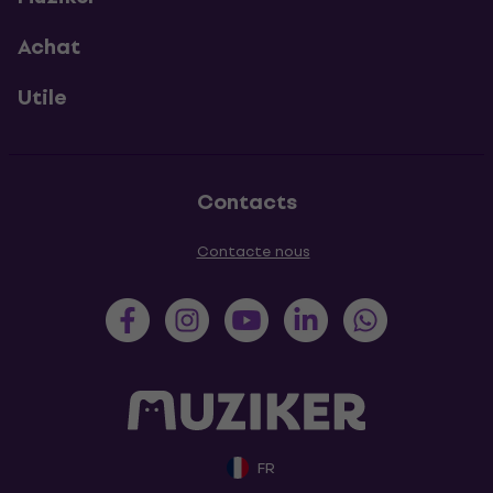
Achat
Utile
Contacts
Contacte nous
FR