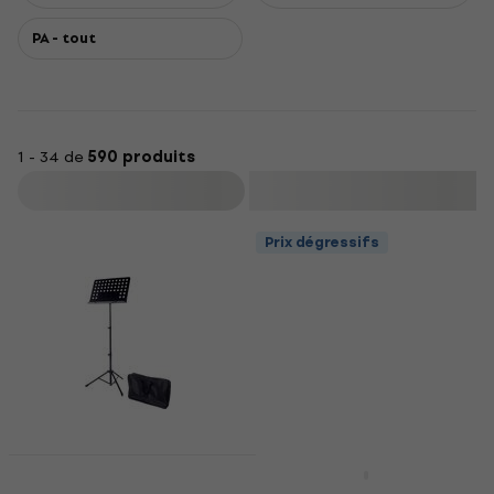
PA - tout
1 - 34 de
590 produits
Filtrer
Prix dégressifs
Bespeco BAS100
Prix dégressifs
Pupitre
Bespeco SH150 Stand