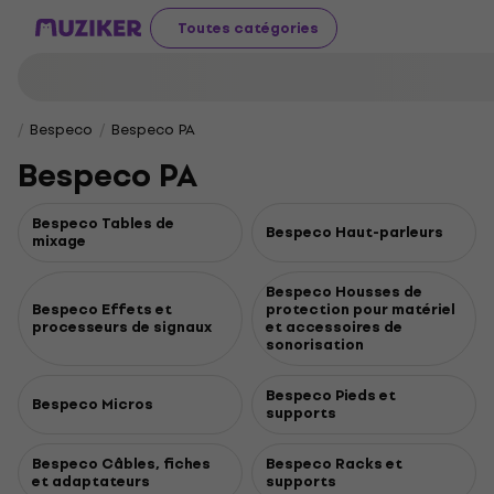
Toutes catégories
Bespeco
Bespeco PA
Bespeco PA
Bespeco Tables de
Bespeco Haut-parleurs
mixage
Bespeco Housses de
Bespeco Effets et
protection pour matériel
processeurs de signaux
et accessoires de
sonorisation
Bespeco Pieds et
Bespeco Micros
supports
Bespeco Câbles, fiches
Bespeco Racks et
et adaptateurs
supports