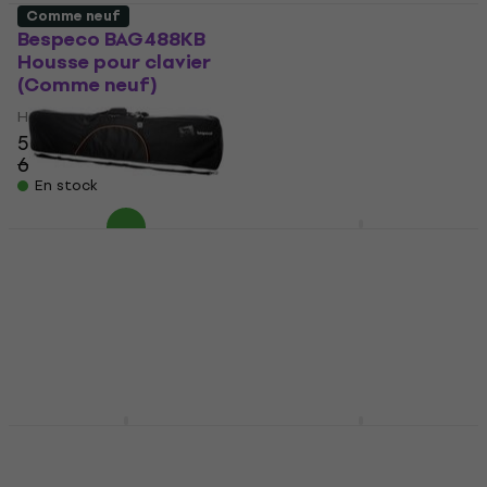
Comme neuf
Bespeco BAG488KB
Bespeco BAG444MKB
Housse pour clavier
Housse pour clavier
(Comme neuf)
(Comme neuf)
Housse pour clavier
Housse pour clavier
50,50 €
19,10 €
19,80 €
62,27 €
- 19 %
En stock
En stock
Bespeco BAG476KB
Housse pour clavier
Bespeco BAG488KBYN
Housse pour clavier
Housse pour clavier
(Comme neuf)
4,6
/5
61,50 €
Housse pour clavier
Sur commande
46 €
64,25 €
- 28 %
uniquement
En stock
Bespeco BAG488KBY
Bespeco FOAM488KBE
Housse pour clavier
Housse pour clavier