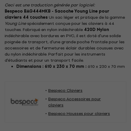
Ceci est une traduction générée par logiciel:
Bespeco BAG444MKB - Sacoche Young Line pour
claviers 44 touches
Un sac léger et pratique de la gamme
Young Line
spécialement conçue pour les claviers à 44
touches. Fabriqué en nylon indéchirable
420D Nylon
indéchirable avec bordures en PVC, il est doté d'une solide
poignée de transport, d'une grande poche frontale pour les
accessoires et de fermetures éclair durables cousues avec
du nylon indéchirable. Parfait pour les instruments
d'étudiants et pour un transport facile.
Dimensions : 610 x 230 x 70 mm :
610 x 230 x 70 mm
Bespeco Claviers
Bespeco Accessoires pour
claviers
Bespeco Housses pour claviers