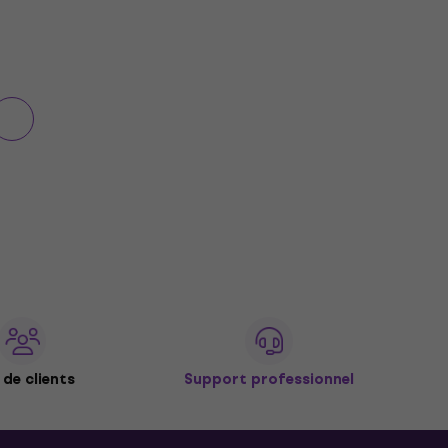
de clients
Support professionnel