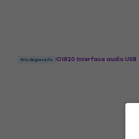
mixage analogique
Table de mixage analogique
4,8
/5
259 €
266 €
En stock
Behringer UMC1820 Interface audio USB
Prix dégressifs
Interface audio USB
4,8
/5
274 €
En stock
Prix dégressifs
Behringer DI 100 ULTRA-DI Boîte de
direct