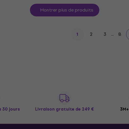
Montrer plus de produits
2
3
...
8
1
à 30 jours
Livraison gratuite
de 249 €
3M+ 