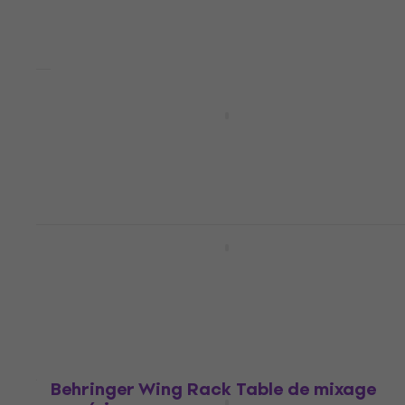
En stock
Behringer CB 100 Microphone à
condensateur pour instruments
Microphone à condensateur pour instruments
4,5
/5
35,40 €
En stock
Behringer X32 Compact Table de mixage
numérique
Table de mixage numérique
4,7
/5
1 159 €
En stock
Behringer Wing Rack Table de mixage