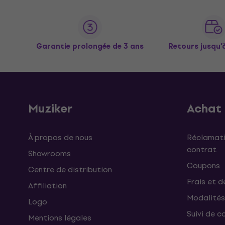
Garantie prolongée de 3 ans
Retours jusqu’
Muziker
Achat
À propos de nous
Réclamati
contrat
Showrooms
Coupons
Centre de distribution
Frais et d
Affiliation
Modalités
Logo
Suivi de co
Mentions légales