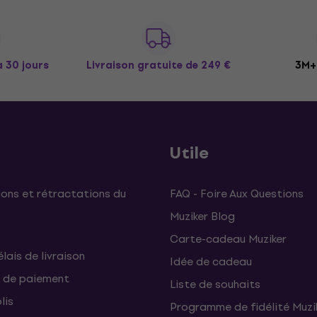
à 30 jours
Livraison gratuite
de 249 €
3M+ 
Utile
ons et rétractations du
FAQ - Foire Aux Questions
Muziker Blog
Carte-cadeau Muziker
élais de livraison
Idée de cadeau
 de paiement
Liste de souhaits
lis
Programme de fidélité Muzi