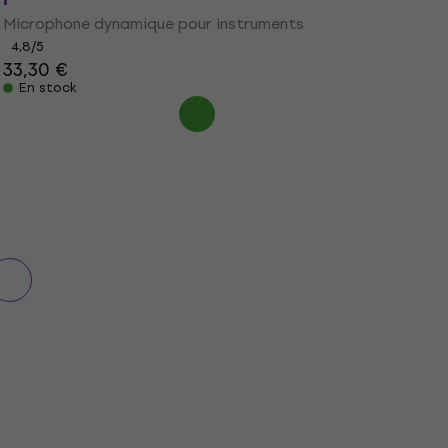
Microphone dynamique pour instruments
4,8
/5
33,30 €
En stock