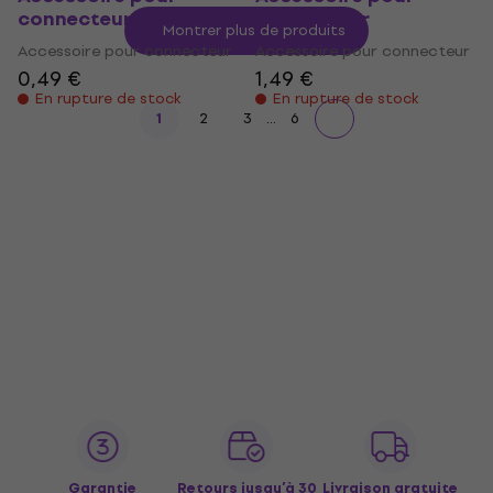
connecteur
connecteur
Montrer plus de produits
Accessoire pour connecteur
Accessoire pour connecteur
0,49 €
1,49 €
En rupture de stock
En rupture de stock
...
1
2
3
6
Garantie
Retours jusqu’à 30
Livraison gratuite