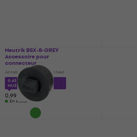
Accessoire pour connecteur
Accessoire pour connecteur
0,91 €
avec le code
1,46 €
avec le code
MUZMUZ-25
MUZMUZ-15
1,29 €
1,79 €
En stock
En stock
Neutrik BSX-8-GREY
Neutrik BSP-7
Accessoire pour
Accessoire pour
connecteur
connecteur
Accessoire pour connecteur
Accessoire pour connecteur
0,63 €
avec le code
0,69 €
avec le code
MUZMUZ-35
MUZMUZ-30
0,99 €
0,99 €
En stock
En stock
Neutrik NDL8
Neutrik BSP-2
Accessoire pour
Accessoire pour
connecteur
connecteur