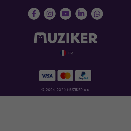
FR
© 2004-2026 MUZIKER a.s.