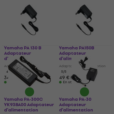
Yamaha PA 130 B
Yamaha PA150B
Adaptateur
Adaptateur
d'alimentation
d'alimentation
Adaptateur d'alimentation
Adaptateur d'alimentation
4,9
/5
5
/5
34 €
35 €
49 €
50 €
En stock
En stock
Yamaha PA-300C
Yamaha PA-30
YK938A00 Adaptateur
Adaptateur
d'alimentation
d'alimentation