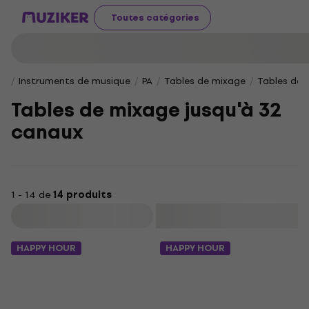
Toutes catégories
Instruments de musique
PA
Tables de mixage
Tables de 
Tables de mixage jusqu'à 32
canaux
1 - 14 de
14 produits
Filtrer
HAPPY HOUR
HAPPY HOUR