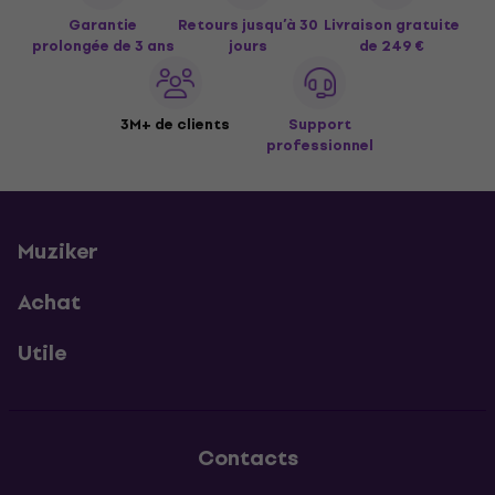
Garantie
Retours jusqu’à 30
Livraison gratuite
prolongée de 3 ans
jours
de 249 €
3M+ de clients
Support
professionnel
Muziker
Achat
Utile
Contacts