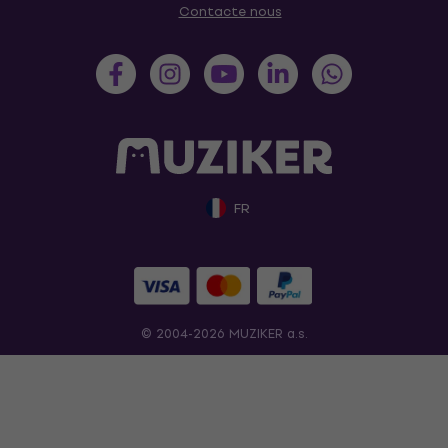
Contacte nous
FR
© 2004-2026 MUZIKER a.s.