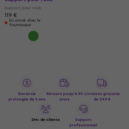
Support pour rack
119 €
En stock chez le
fournisseur
Garantie
Retours jusqu’à 30
Livraison gratuite
prolongée de 3 ans
jours
de 249 €
3M+ de clients
Support
professionnel