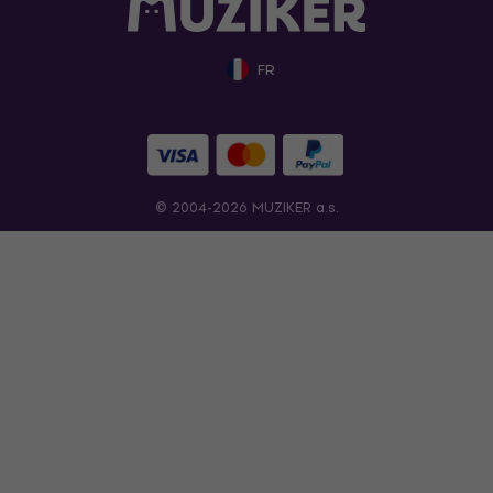
FR
© 2004-2026 MUZIKER a.s.