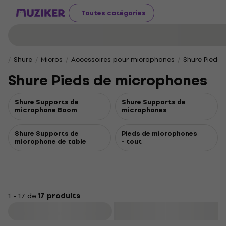
Toutes catégories
Shure
Micros
Accessoires pour microphones
Shure Pieds
Shure Pieds de microphones
Shure Supports de
Shure Supports de
microphone Boom
microphones
Shure Supports de
Pieds de microphones
microphone de table
- tout
1 - 17 de
17 produits
Filtrer