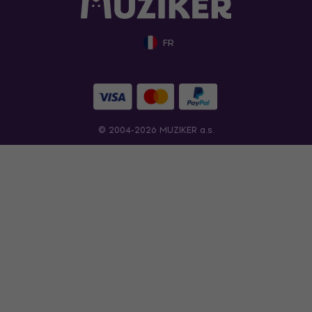
FR
© 2004-2026 MUZIKER a.s.