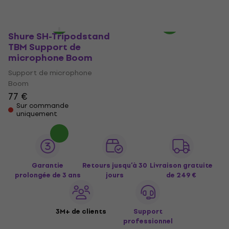
En stock
En chemin
Shure SH-Tripodstand
TBM Support de
microphone Boom
Support de microphone
Boom
77 €
Sur commande
uniquement
Garantie
Retours jusqu’à 30
Livraison gratuite
prolongée de 3 ans
jours
de 249 €
3M+ de clients
Support
professionnel