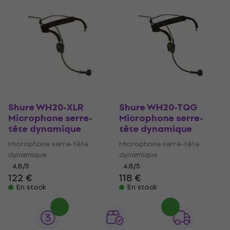
Shure WH20-XLR
Shure WH20-TQG
Microphone serre-
Microphone serre-
tête dynamique
tête dynamique
Microphone serre-tête
Microphone serre-tête
dynamique
dynamique
4,8
/5
4,8
/5
122 €
118 €
En stock
En stock