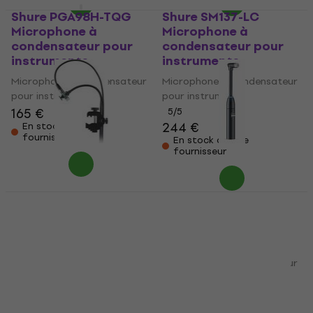
Shure PGA98H-TQG
Shure SM137-LC
Microphone à
Microphone à
condensateur pour
condensateur pour
instruments
instruments
Microphone à condensateur
Microphone à condensateur
pour instruments
pour instruments
165 €
5
/5
244 €
En stock chez le
fournisseur
En stock chez le
fournisseur
Shure BETA98AD/C
Shure BETA98AMP/C
Microphone à
Microphone à
condensateur pour
condensateur pour
instruments
instruments
Microphone à condensateur
Microphone à condensateur
pour instruments
pour instruments
5
/5
5
/5
298 €
333 €