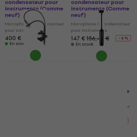
condensateur pour
condensateur pour
instruments (Comme
instruments (Comme
neuf)
neuf)
Microphone à condensateur
Microphone à condensateur
pour instruments
pour instruments
400 €
147 €
156,42 €
- 6 %
En stock
En stock
Shure BETA98AD/C
Shure PGA98D-XLR
Microphone à
Microphone à
condensateur pour
condensateur pour
instruments (Comme
instruments (Comme
neuf)
neuf)
Microphone à condensateur
Microphone à condensateur
pour instruments
pour instruments
265 €
289 €
137 €
147,51 €
- 8 %
- 7 %
En stock
En stock