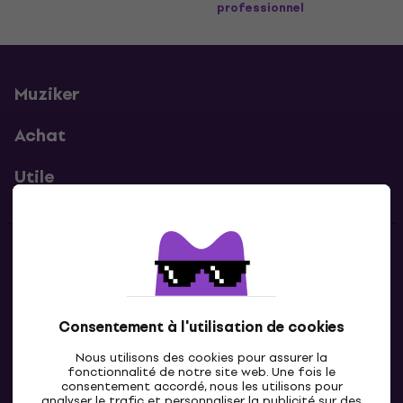
professionnel
Muziker
Achat
Utile
Contacts
Contacte nous
Consentement à l'utilisation de cookies
Nous utilisons des cookies pour assurer la
fonctionnalité de notre site web. Une fois le
consentement accordé, nous les utilisons pour
analyser le trafic et personnaliser la publicité sur des